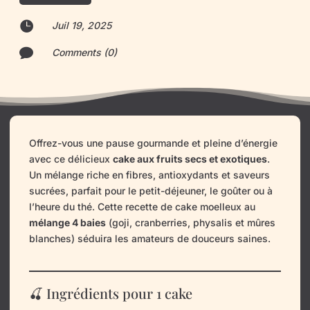

Juil 19, 2025

Comments (0)
Offrez-vous une pause gourmande et pleine d’énergie
avec ce délicieux
cake aux fruits secs et exotiques
.
Un mélange riche en fibres, antioxydants et saveurs
sucrées, parfait pour le petit-déjeuner, le goûter ou à
l’heure du thé. Cette recette de cake moelleux au
mélange 4 baies
(goji, cranberries, physalis et mûres
blanches) séduira les amateurs de douceurs saines.
🍒 Ingrédients pour 1 cake