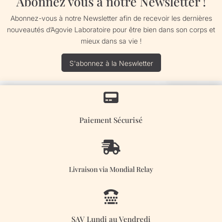
Abonnez vous à notre Newsletter !
Abonnez-vous à notre Newsletter afin de recevoir les dernières
nouveautés d’Agovie Laboratoire pour être bien dans son corps et
mieux dans sa vie !
S'abonnez à la Neswletter

Paiement Sécurisé

Livraison via Mondial Relay

SAV Lundi au Vendredi