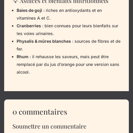
💡 Astuces et bienfaits nutritionnels
Baies de goji
: riches en antioxydants et en
vitamines A et C.
Cranberries
: bien connues pour leurs bienfaits sur
les voies urinaires.
Physalis & mûres blanches
: sources de fibres et de
fer.
Rhum
: il rehausse les saveurs, mais peut être
remplacé par du jus d’orange pour une version sans
alcool.
0 commentaires
Soumettre un commentaire