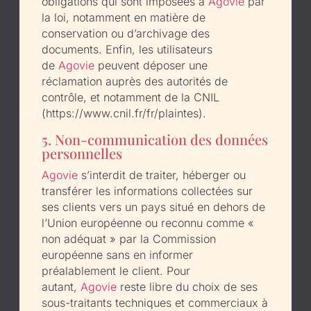
obligations qui sont imposées à
Agovie
par
la loi, notamment en matière de
conservation ou d’archivage des
documents. Enfin, les utilisateurs
de
Agovie
peuvent déposer une
réclamation auprès des autorités de
contrôle, et notamment de la CNIL
(https://www.cnil.fr/fr/plaintes).
5. Non-communication des données
personnelles
Agovie
s’interdit de traiter, héberger ou
transférer les informations collectées sur
ses clients vers un pays situé en dehors de
l’Union européenne ou reconnu comme «
non adéquat » par la Commission
européenne sans en informer
préalablement le client. Pour
autant,
Agovie
reste libre du choix de ses
sous-traitants techniques et commerciaux à