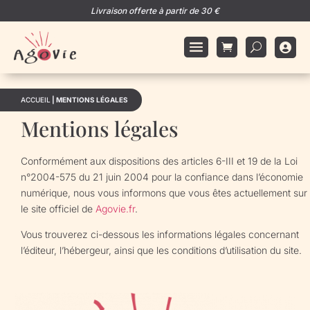
Livraison offerte à partir de 30 €

ACCUEIL
|
MENTIONS LÉGALES
Mentions
légales
Conformément aux dispositions des articles 6-III et 19 de la Loi
n°2004-575 du 21 juin 2004 pour la confiance dans l’économie
numérique, nous vous informons que vous êtes actuellement sur
le site officiel de
Agovie.fr
.
Vous trouverez ci-dessous les informations légales concernant
l’éditeur, l’hébergeur, ainsi que les conditions d’utilisation du site.