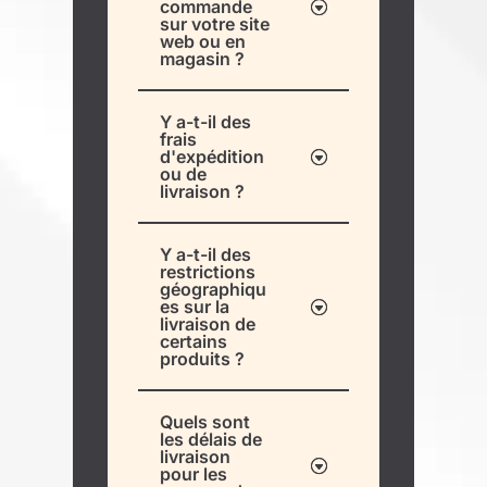
commande
sur votre site
web ou en
magasin ?
Y a-t-il des
frais
d'expédition
ou de
livraison ?
Y a-t-il des
restrictions
géographiqu
es sur la
livraison de
certains
produits ?
Quels sont
les délais de
livraison
pour les