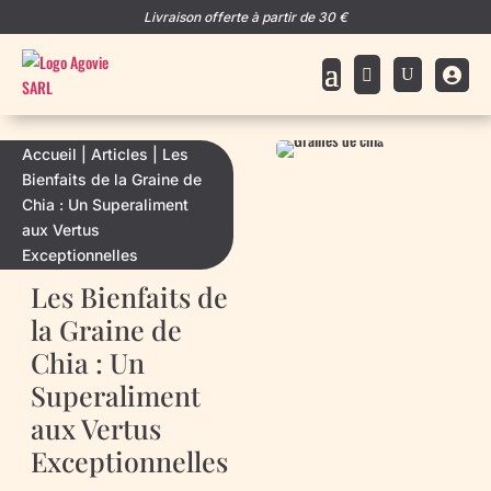
Livraison offerte à partir de 30 €

Accueil
|
Articles
|
Les
Bienfaits de la Graine de
Chia : Un Superaliment
aux Vertus
Exceptionnelles
Les Bienfaits de
la Graine de
Chia : Un
Superaliment
aux Vertus
Exceptionnelles