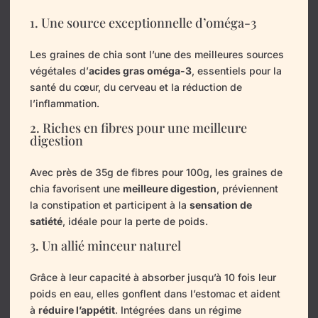
1. Une source exceptionnelle d’oméga-3
Les graines de chia sont l’une des meilleures sources
végétales d’
acides gras oméga-3
, essentiels pour la
santé du cœur, du cerveau et la réduction de
l’inflammation.
2. Riches en fibres pour une meilleure
digestion
Avec près de 35g de fibres pour 100g, les graines de
chia favorisent une
meilleure digestion
, préviennent
la constipation et participent à la
sensation de
satiété
, idéale pour la perte de poids.
3. Un allié minceur naturel
Grâce à leur capacité à absorber jusqu’à 10 fois leur
poids en eau, elles gonflent dans l’estomac et aident
à
réduire l’appétit
. Intégrées dans un régime