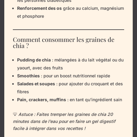
les personnes diabétiques
Renforcement des os
grâce au calcium, magnésium
et phosphore
Comment consommer les graines de
chia ?
Pudding de chia
: mélangées à du lait végétal ou du
yaourt, avec des fruits
Smoothies
: pour un boost nutritionnel rapide
Salades et soupes
: pour ajouter du croquant et des
fibres
Pain, crackers, muffins
: en tant qu’ingrédient sain
💡
Astuce : Faites tremper les graines de chia 20
minutes dans de l’eau pour en faire un gel digestif
facile à intégrer dans vos recettes !