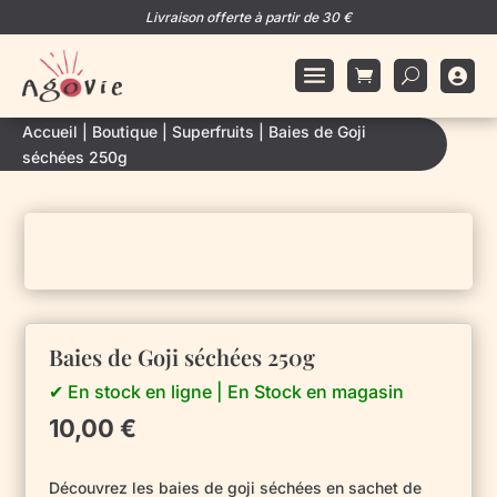
Livraison offerte à partir de 30 €

Accueil
|
Boutique
|
Superfruits
|
Baies de Goji
séchées 250g
Baies de Goji séchées 250g
✔ En stock en ligne | En Stock en magasin
10,00
€
Découvrez les baies de goji séchées en sachet de