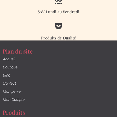

SAV Lundi au Vendredi

Produits de Qualité
Plan du site
Accueil
Boutique
Blog
Contact
Mon panier
Mon Compte
Produits