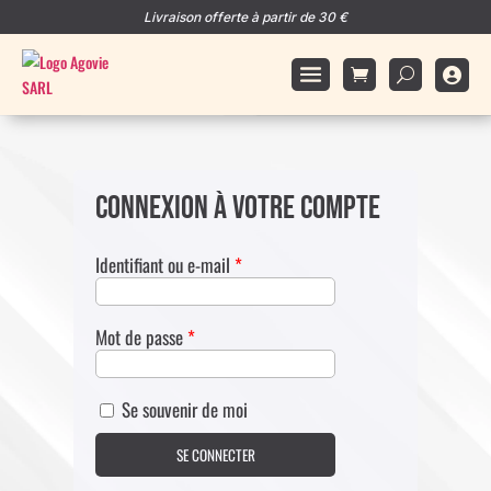
Livraison offerte à partir de 30 €

Connexion à votre compte
Obligatoire
Identifiant ou e-mail
*
Obligatoire
Mot de passe
*
Se souvenir de moi
SE CONNECTER